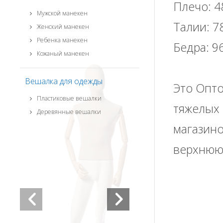
Плечо: 4
Мужской манекен
Талии: 7
Женский манекен
Ребенка манекен
Бедра: 9
Кожаный манекен
Вешалка для одежды
Это Опто
Пластиковые вешалки
тяжелых 
Деревянные вешалки
магазино
верхнюю 