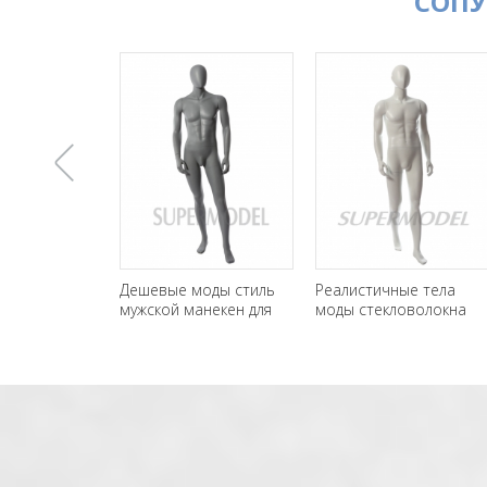
СОП
上
Дешевые моды стиль
Реалистичные тела
Мод
мужской манекен для
моды стекловолокна
сте
продажи
мужской манекен
гля
一
муж
张