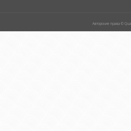
Авторские права © Quan