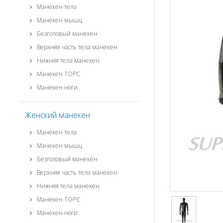
Манекен тела
Манекен мышц
Безголовый манекен
Верхняя часть тела манекен
Нижняя тела манекен
Манекен ТОРС
Манекен ноги
Женский манекен
Манекен тела
Манекен мышц
Безголовый манекен
Верхняя часть тела манекен
Нижняя тела манекен
Манекен ТОРС
Манекен ноги