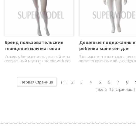
Бренд пользовательские
Дешевые подержанные
глянцевая или матовая
ребенка манекен для
сексуальный моды окна
продажи
Используйте манекены дисплей окна
Этот манекен в позе стоя с голов
отображения манекены
сексуальный моды как это one.with его
является красивым яйцо design.
черная отделка, чтобы привлечь
из стекловолокна.
клиентов к вашей одежды отдел.
Первая Страница
2
3
4
5
6
7
8
1
Всего
12
страницы