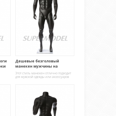
оги
Дешевые безголовый
юки
манекен мужчины на
продажу
Этот стиль манекен отлично подходит
для мужской одежды или аксессуаров
магазин дисплея.