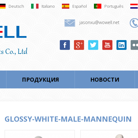
Deutsch
Italiano
Español
Português
jasonxu@wowell.net
ПРОДУКЦИЯ
НОВОСТИ
GLOSSY-WHITE-MALE-MANNEQUIN