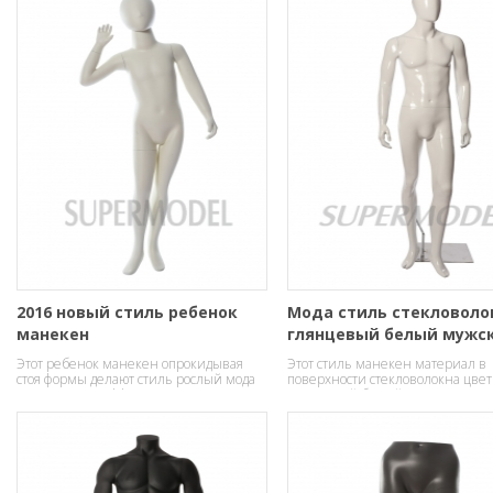
2016 новый стиль ребенок
Мода стиль стекловоло
манекен
глянцевый белый мужс
манекен
Этот ребенок манекен опрокидывая
Этот стиль манекен материал в
стоя формы делают стиль рослый мода
поверхности стекловолокна цвет
темперамент эффект.
глянцевый белый.