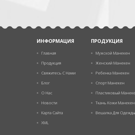
ИНФОРМАЦИЯ
ПРОДУКЦИЯ
Главная
Мужской Манекен
Продукция
Женский Манекен
Свяжитесь С Нами
Ребенка Манекен
Блог
Спорт Манекен
О Нас
Пластиковый Манек
Новости
Ткань Кожи Манекен
Карта Сайта
Вешалка Для Одежд
XML