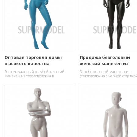
Оптовая торговля дамы
Продажа безголовый
высокого качества
женский манекен из
пользовательских
стекловолокна
Это сексуальный голубой женский
Этот безголовый манекен из
стекловолокна стоя
манекен из стекловолокна в
стекловолокна с черной отделко
постоянной позе.
позе стоя.
манекены