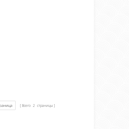
раница
Всего
2
страницы