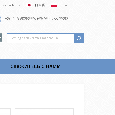
日本語
Nederlands
Polski
+86-15659093995/+86-595-28878392
СВЯЖИТЕСЬ С НАМИ