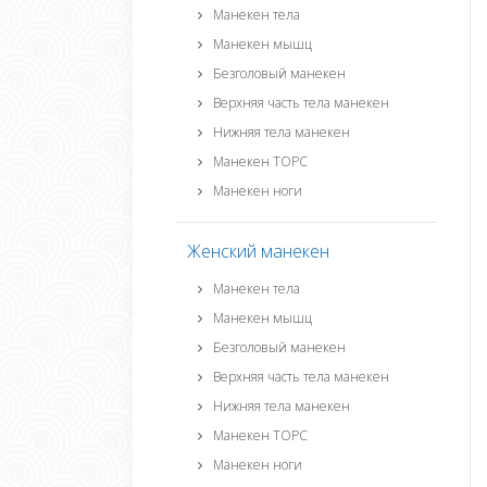
Манекен тела
Манекен мышц
Безголовый манекен
Верхняя часть тела манекен
Нижняя тела манекен
Манекен ТОРС
Манекен ноги
Женский манекен
Манекен тела
Манекен мышц
Безголовый манекен
Верхняя часть тела манекен
Нижняя тела манекен
Манекен ТОРС
Манекен ноги