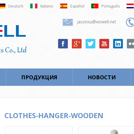
Deutsch
Italiano
Español
Português
jasonxu@wowell.net
ПРОДУКЦИЯ
НОВОСТИ
CLOTHES-HANGER-WOODEN