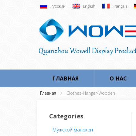
Русский
English
Français
ГЛАВНАЯ
О НАС
Главная
Clothes-Hanger-Wooden
Categories
Мужской манекен