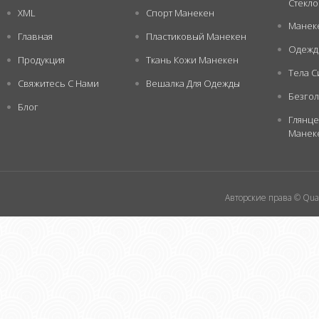
Стекл
XML
Спорт Манекен
Манек
Главная
Пластиковый Манекен
Одежд
Продукция
Ткань Кожи Манекен
Тела С
Свяжитесь С Нами
Вешалка Для Одежды
Безго
Блог
Глянце
Манек
Авторские права © Quan