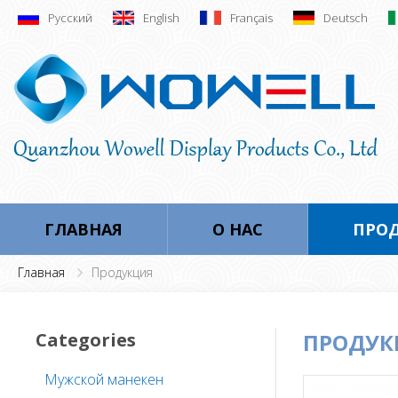
Русский
English
Français
Deutsch
ГЛАВНАЯ
О НАС
ПРО
Главная
Продукция
Categories
ПРОДУК
Мужской манекен