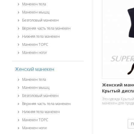
Манекен тела
Манекен мышц
Безголовый манекен
Верхняя часть тела манекен
Нижняя тела манекен
Манекен ТОРС
Манекен ноги
Женский манекен
Манекен тела
Женский ман
Манекен мышц
Крытый дисп
Безголовый манекен
продажи
Это одежда Крыты
манекен для прода
Верхняя часть тела манекен
пенопласта.
Нижняя тела манекен
Манекен ТОРС
П
Манекен ноги