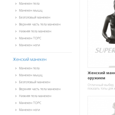
Манекен тела
Манекен мышц
Безголовый манекен
Верхняя часть тела манекен
Нижняя тела манекен
Манекен ТОРС
Манекен ноги
Женский манекен
Манекен тела
Женский мане
Манекен мышц
оружием
Безголовый манекен
Отличный выбор, 
показать топы для
Верхняя часть тела манекен
Нижняя тела манекен
Манекен ТОРС
Манекен ноги