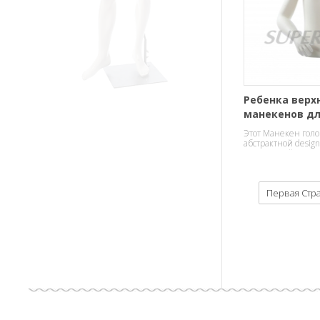
Ребенка верх
манекенов дл
одежды дисп
Этот Манекен голо
абстрактной desig
деревянной метал
Первая Стр