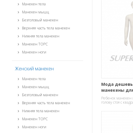
Манекен тела
Манекен мышц
Безголовый манекен
Верхняя часть тела манекен
Нижняя тела манекен
Манекен ТОРС
Манекен ноги
Женский манекен
Манекен тела
Мода дешевы
Манекен мышц
манекены дл
Безголовый манекен
Ребенок манекен 
голову стоя с квад
Верхняя часть тела манекен
пальто металла ба
Нижняя тела манекен
Манекен ТОРС
Манекен ноги